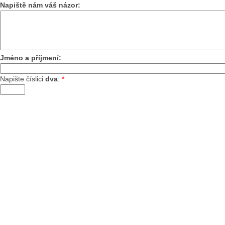
Napiště nám váš názor:
Jméno a příjmení:
Napište číslici
dva
:
*