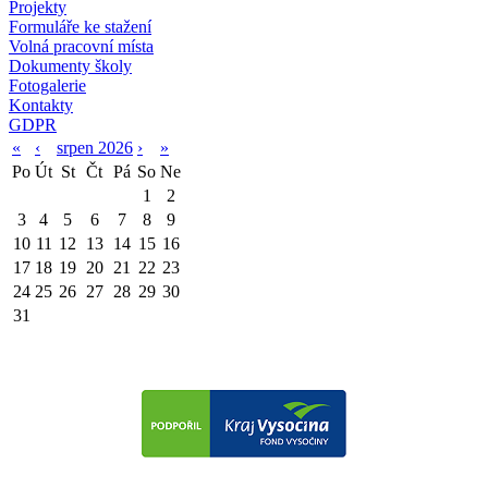
Projekty
Formuláře ke stažení
Volná pracovní místa
Dokumenty školy
Fotogalerie
Kontakty
GDPR
«
‹
srpen 2026
›
»
Po
Út
St
Čt
Pá
So
Ne
1
2
3
4
5
6
7
8
9
10
11
12
13
14
15
16
17
18
19
20
21
22
23
24
25
26
27
28
29
30
31