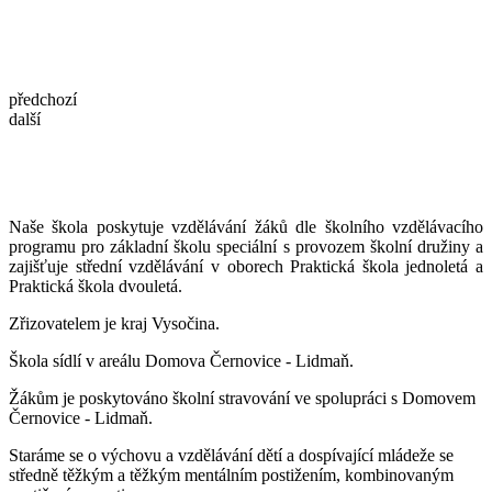
předchozí
další
Naše škola poskytuje vzdělávání žáků dle školního vzdělávacího
programu pro základní školu speciální s provozem školní družiny a
zajišťuje střední vzdělávání v oborech Praktická škola jednoletá a
Praktická škola dvouletá.
Zřizovatelem je kraj Vysočina.
Škola sídlí v areálu Domova Černovice - Lidmaň.
Žákům je poskytováno školní stravování ve spolupráci s Domovem
Černovice - Lidmaň.
Staráme se o výchovu a vzdělávání dětí a dospívající mládeže se
středně těžkým a těžkým mentálním postižením, kombinovaným