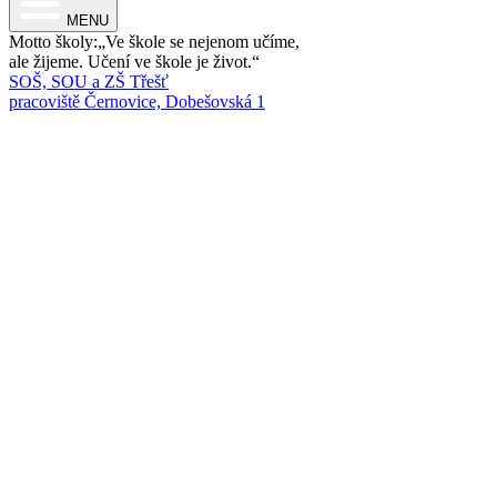
MENU
Motto školy:
Ve škole se nejenom učíme,
ale žijeme. Učení ve škole je život.
SOŠ, SOU a ZŠ Třešť
pracoviště Černovice, Dobešovská 1