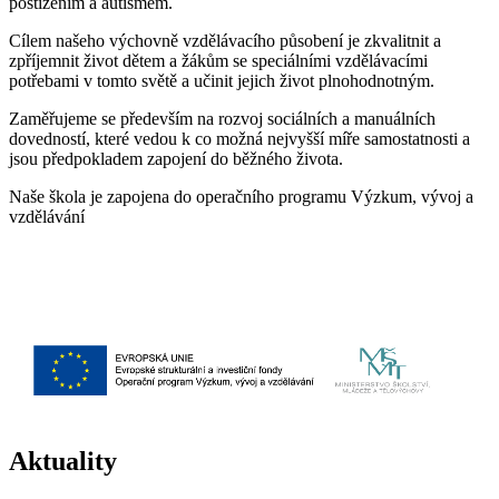
postižením a autismem.
Cílem našeho výchovně vzdělávacího působení je zkvalitnit a
zpříjemnit život dětem a žákům se speciálními vzdělávacími
potřebami v tomto světě a učinit jejich život plnohodnotným.
Zaměřujeme se především na rozvoj sociálních a manuálních
dovedností, které vedou k co možná nejvyšší míře samostatnosti a
jsou předpokladem zapojení do běžného života.
Naše škola je zapojena do operačního programu Výzkum, vývoj a
vzdělávání
Aktuality