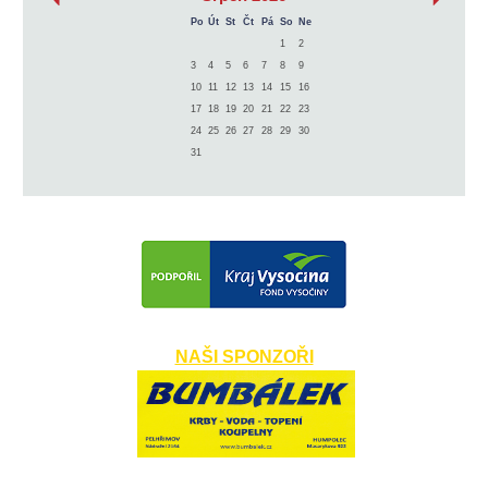
Po
Út
St
Čt
Pá
So
Ne
1
2
3
4
5
6
7
8
9
10
11
12
13
14
15
16
17
18
19
20
21
22
23
24
25
26
27
28
29
30
31
NAŠI SPONZOŘI