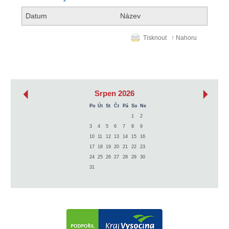
Datum
Název
Tisknout
↑ Nahoru
‹
›
Srpen 2026
Po
Út
St
Čt
Pá
So
Ne
1
2
3
4
5
6
7
8
9
10
11
12
13
14
15
16
17
18
19
20
21
22
23
24
25
26
27
28
29
30
31