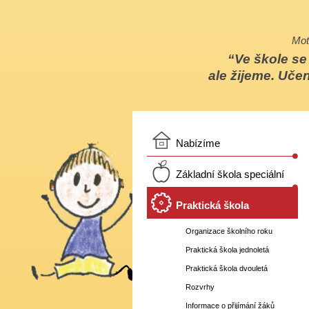
Mot
Ve škole s
ale žijeme. Učen
Nabízíme
Základní škola speciální
Praktická škola
Organizace školního roku
Praktická škola jednoletá
Praktická škola dvouletá
Rozvrhy
Informace o přijímání žáků