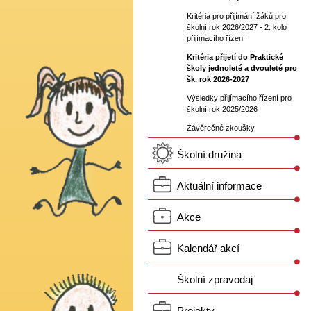
Kritéria pro přijímání žáků pro
školní rok 2026/2027 - 2. kolo
přijímacího řízení
Kritéria přijetí do Praktické
školy jednoleté a dvouleté pro
šk. rok 2026-2027
Výsledky přijímacího řízení pro
školní rok 2025/2026
Závěrečné zkoušky
Školní družina
Aktuální informace
Akce
Kalendář akcí
Školní zpravodaj