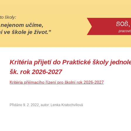
to školy:
SOŠ,
e nejenom učíme,
í ve škole je život.
pracovi
Kritéria přijetí do Praktické školy jednol
šk. rok 2026-2027
Kritéria přijímacího řízení pro školní rok 2026-2027
Přidáno 9. 2. 2022, autor: Lenka Kratochvílová