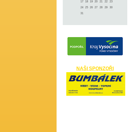
17
18
19
20
21
22
23
24
25
26
27
28
29
30
31
NAŠI SPONZOŘI
​