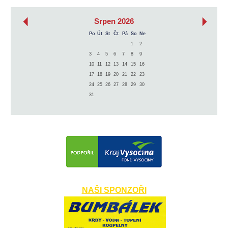
‹
›
Srpen 2026
Po
Út
St
Čt
Pá
So
Ne
1
2
3
4
5
6
7
8
9
10
11
12
13
14
15
16
17
18
19
20
21
22
23
24
25
26
27
28
29
30
31
NAŠI SPONZOŘI