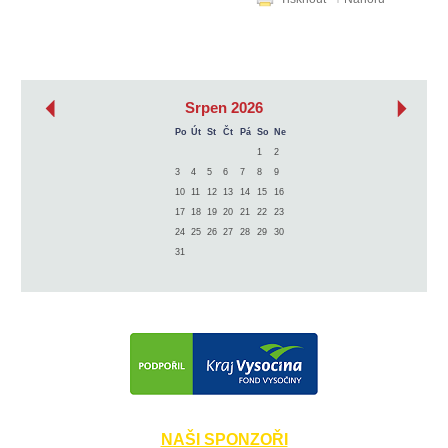
‹
›
Srpen 2026
Po
Út
St
Čt
Pá
So
Ne
1
2
3
4
5
6
7
8
9
10
11
12
13
14
15
16
17
18
19
20
21
22
23
24
25
26
27
28
29
30
31
NAŠI SPONZOŘI