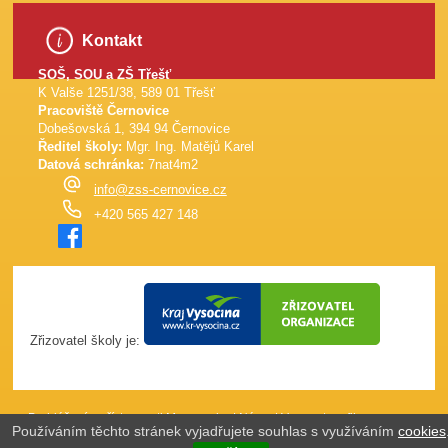
Kontakt
SOŠ, SOU a ZŠ Třešť
K Valše 1251/38, 589 01 Třešť
Pracoviště Černovice
Dobešovská 1, 394 94 Černovice
Ředitel školy:
Mgr. Ing. Matějů Karel
Datová schránka:
7nat4m2
info@zss-cernovice.cz
+420 565 427 148
Zřizovatel školy je:
Prohlášení o přístupnosti
Mapa webu
|
Názor
|
Vypnout grafiku
Používáním těchto stránek vyjadřujete souhlas s využíváním
cookies
(J4W-RS v7.0)
Webové stránky vytvořila společnost
just4web.cz s.r.o.