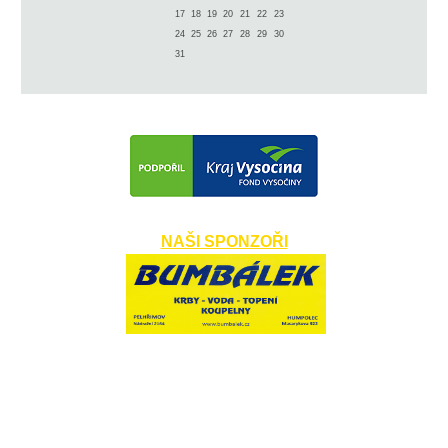
17
18
19
20
21
22
23
24
25
26
27
28
29
30
31
NAŠI SPONZOŘI
​