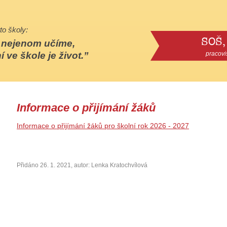
to školy:
SOŠ,
e nejenom učíme,
í ve škole je život.
pracovi
Informace o přijímání žáků
Informace o přijímání žáků pro školní rok 2026 - 2027
Přidáno 26. 1. 2021, autor: Lenka Kratochvílová