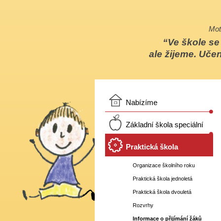
Mot
Ve škole s
ale žijeme. Učen
Nabízíme
Základní škola speciální
Praktická škola
Organizace školního roku
Praktická škola jednoletá
Praktická škola dvouletá
Rozvrhy
Informace o přijímání žáků