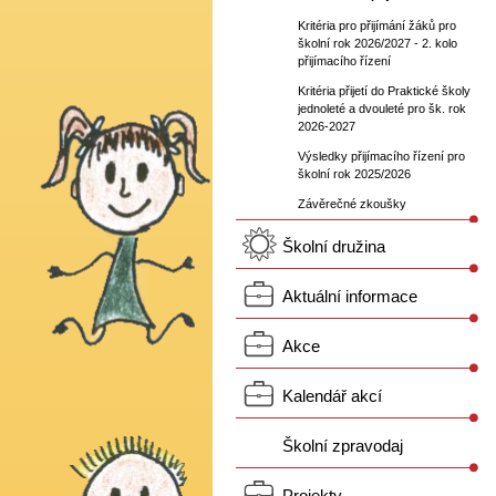
Kritéria pro přijímání žáků pro
školní rok 2026/2027 - 2. kolo
přijímacího řízení
Kritéria přijetí do Praktické školy
jednoleté a dvouleté pro šk. rok
2026-2027
Výsledky přijímacího řízení pro
školní rok 2025/2026
Závěrečné zkoušky
Školní družina
Aktuální informace
Akce
Kalendář akcí
Školní zpravodaj