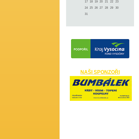
17
18
19
20
21
22
23
24
25
26
27
28
29
30
31
NAŠI SPONZOŘI
​