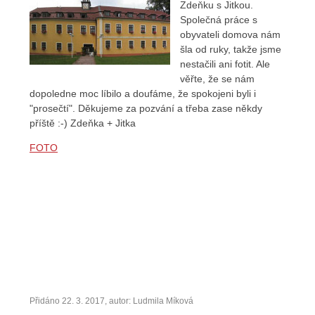
Zdeňku s Jitkou.
Společná práce s
obyvateli domova nám
šla od ruky, takže jsme
nestačili ani fotit. Ale
věřte, že se nám
dopoledne moc líbilo a doufáme, že spokojeni byli i
"prosečtí". Děkujeme za pozvání a třeba zase někdy
příště
:-)
Zdeňka + Jitka
FOTO
Přidáno 22. 3. 2017, autor: Ludmila Míková