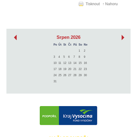
Tisknout
↑ Nahoru
‹
›
Srpen 2026
Po
Út
St
Čt
Pá
So
Ne
1
2
3
4
5
6
7
8
9
10
11
12
13
14
15
16
17
18
19
20
21
22
23
24
25
26
27
28
29
30
31