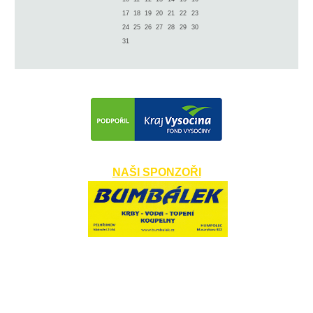
17
18
19
20
21
22
23
24
25
26
27
28
29
30
31
NAŠI SPONZOŘI
​