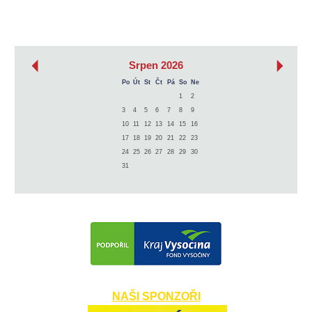
‹
›
Srpen 2026
Po
Út
St
Čt
Pá
So
Ne
1
2
3
4
5
6
7
8
9
10
11
12
13
14
15
16
17
18
19
20
21
22
23
24
25
26
27
28
29
30
31
NAŠI SPONZOŘI