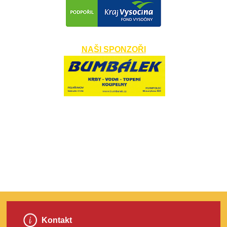
NAŠI SPONZOŘI
​
Kontakt