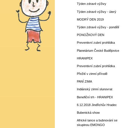
Týden zdravé výživy
Týden zdravé výživy - úterý
MODRÝ DEN 2019
Týden zdravé výživy - pondělí
PONOŽKOVÝ DEN
Preventivní zubní prohlídka
Planetárium České Budějovice
HRANIPEX
Preventivní zubní prohlídka
Přežití v zimní přírodě
PANÍ ZIMA
Indiánský zimní slunovrat
Benefiční trh - HRANIPEX
6.12.2018 Jindřichův Hradec
Bubenická show
Africké tance a bubnování se
skupinou EMONGO