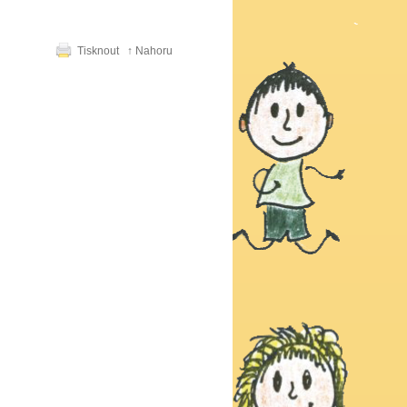
Tisknout
↑ Nahoru