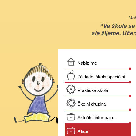
Mot
Ve škole s
ale žijeme. Učen
Nabízíme
Základní škola speciální
Praktická škola
Školní družina
Aktuální informace
Akce