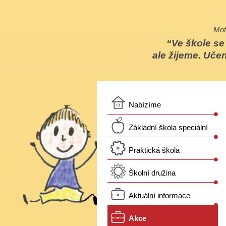
Mot
Ve škole s
ale žijeme. Učen
Nabízíme
Základní škola speciální
Praktická škola
Školní družina
Aktuální informace
Akce