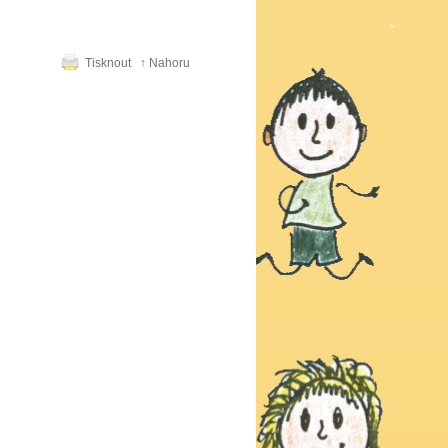
Tisknout
↑ Nahoru