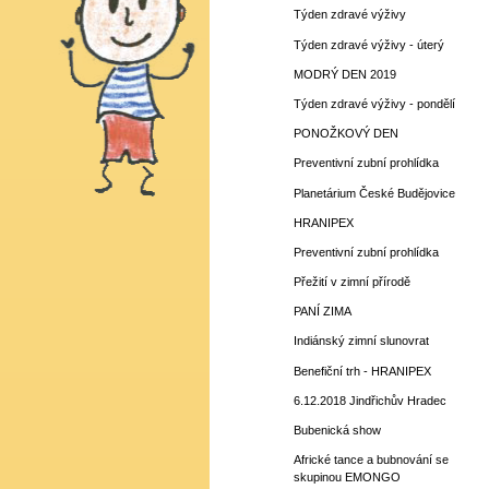
Týden zdravé výživy
Týden zdravé výživy - úterý
MODRÝ DEN 2019
Týden zdravé výživy - pondělí
PONOŽKOVÝ DEN
Preventivní zubní prohlídka
Planetárium České Budějovice
HRANIPEX
Preventivní zubní prohlídka
Přežití v zimní přírodě
PANÍ ZIMA
Indiánský zimní slunovrat
Benefiční trh - HRANIPEX
6.12.2018 Jindřichův Hradec
Bubenická show
Africké tance a bubnování se
skupinou EMONGO