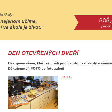
to školy:
SOŠ,
e nejenom učíme,
í ve škole je život.
pracovi
DEN OTEVŘENÝCH DVEŘÍ
Děkujeme všem, kteří se přišli podívat do naší školy a věříme,
Děkujeme :-) FOTO ve fotogalerii
FOTO