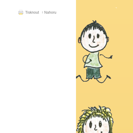
Tisknout
↑ Nahoru