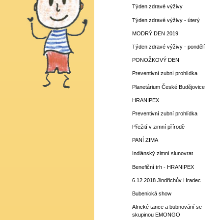
Týden zdravé výživy
Týden zdravé výživy - úterý
MODRÝ DEN 2019
Týden zdravé výživy - pondělí
PONOŽKOVÝ DEN
Preventivní zubní prohlídka
Planetárium České Budějovice
HRANIPEX
Preventivní zubní prohlídka
Přežití v zimní přírodě
PANÍ ZIMA
Indiánský zimní slunovrat
Benefiční trh - HRANIPEX
6.12.2018 Jindřichův Hradec
Bubenická show
Africké tance a bubnování se
skupinou EMONGO