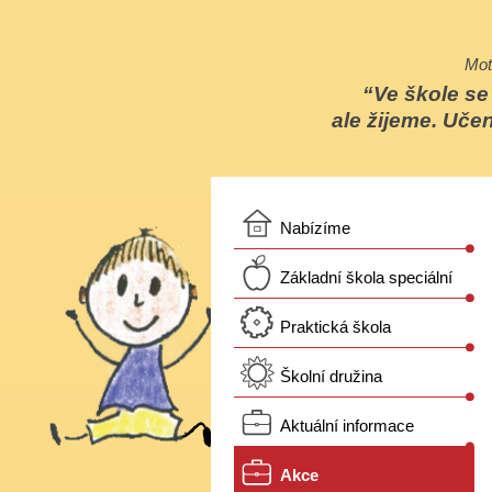
Mot
Ve škole s
ale žijeme. Učen
Nabízíme
Základní škola speciální
Praktická škola
Školní družina
Aktuální informace
Akce