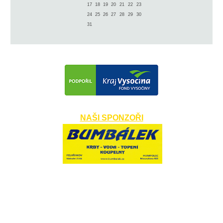
17
18
19
20
21
22
23
24
25
26
27
28
29
30
31
NAŠI SPONZOŘI
​