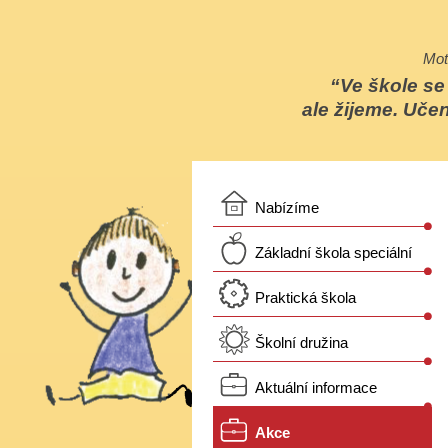
Mot
Ve škole s
ale žijeme. Učen
Nabízíme
Základní škola speciální
Praktická škola
Školní družina
Aktuální informace
Akce