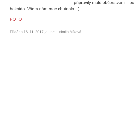
připravily malé občerstvení –
hokaido. Všem nám moc chutnala :-)
FOTO
Přidáno 16. 11. 2017, autor: Ludmila Míková