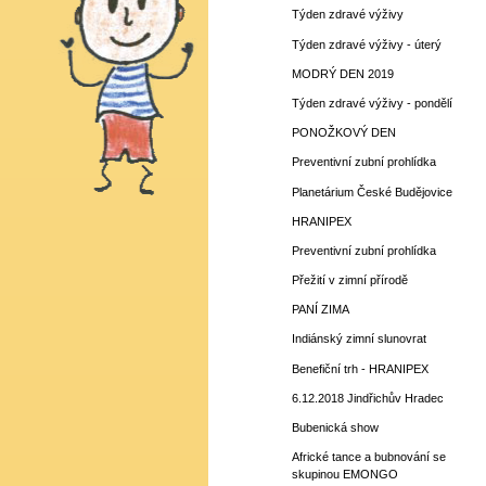
Týden zdravé výživy
Týden zdravé výživy - úterý
MODRÝ DEN 2019
Týden zdravé výživy - pondělí
PONOŽKOVÝ DEN
Preventivní zubní prohlídka
Planetárium České Budějovice
HRANIPEX
Preventivní zubní prohlídka
Přežití v zimní přírodě
PANÍ ZIMA
Indiánský zimní slunovrat
Benefiční trh - HRANIPEX
6.12.2018 Jindřichův Hradec
Bubenická show
Africké tance a bubnování se
skupinou EMONGO