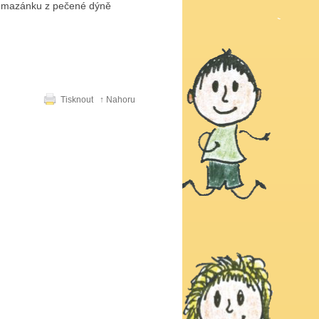
 pomazánku z pečené dýně
Tisknout
↑ Nahoru