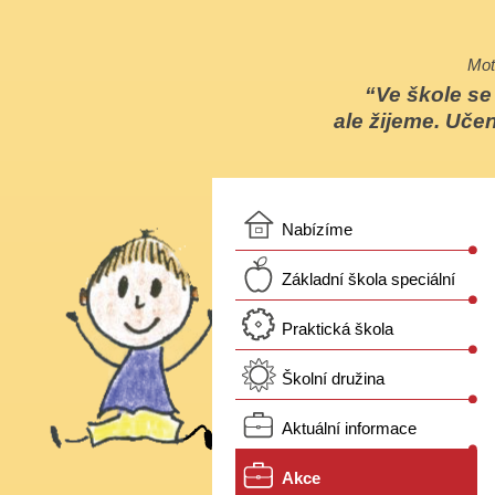
Mot
Ve škole s
ale žijeme. Učen
Nabízíme
Základní škola speciální
Praktická škola
Školní družina
Aktuální informace
Akce