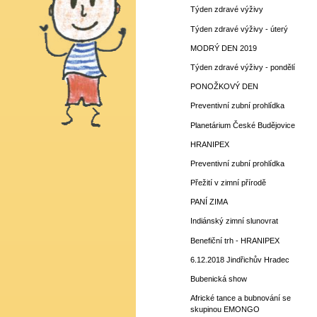
Týden zdravé výživy
Týden zdravé výživy - úterý
MODRÝ DEN 2019
Týden zdravé výživy - pondělí
PONOŽKOVÝ DEN
Preventivní zubní prohlídka
Planetárium České Budějovice
HRANIPEX
Preventivní zubní prohlídka
Přežití v zimní přírodě
PANÍ ZIMA
Indiánský zimní slunovrat
Benefiční trh - HRANIPEX
6.12.2018 Jindřichův Hradec
Bubenická show
Africké tance a bubnování se
skupinou EMONGO