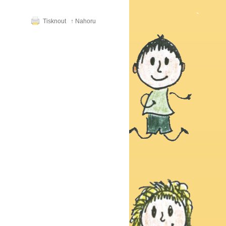
Tisknout
↑ Nahoru