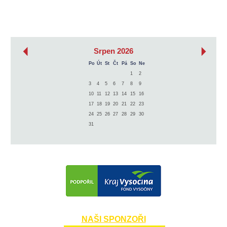
‹
›
Srpen 2026
Po
Út
St
Čt
Pá
So
Ne
1
2
3
4
5
6
7
8
9
10
11
12
13
14
15
16
17
18
19
20
21
22
23
24
25
26
27
28
29
30
31
NAŠI SPONZOŘI