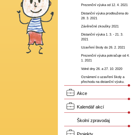
Prezenční výuka od 12. 4. 2021
Distanční výuka prodloužena do
28. 3. 2021
Závěrečné zkoušky 2021
Distanční výuka 1. 3. - 21. 3.
2021
Uzavření školy do 26. 2. 2021
Prezenční výuka pokračuje od 4.
1. 2021
Volné dny 26. a 27. 10. 2020
Oznámení o uzavření školy a
přechodu na distanční výuku.
Akce
Kalendář akcí
Školní zpravodaj
Projekty