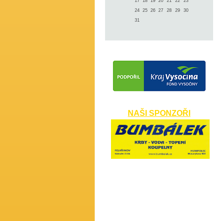
17
18
19
20
21
22
23
24
25
26
27
28
29
30
31
NAŠI SPONZOŘI
​