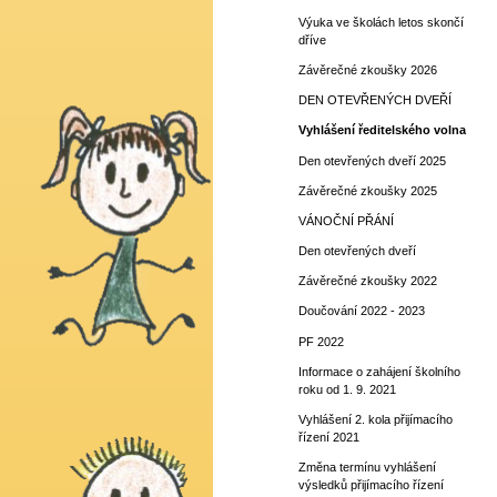
Výuka ve školách letos skončí
dříve
Závěrečné zkoušky 2026
DEN OTEVŘENÝCH DVEŘÍ
Vyhlášení ředitelského volna
Den otevřených dveří 2025
Závěrečné zkoušky 2025
VÁNOČNÍ PŘÁNÍ
Den otevřených dveří
Závěrečné zkoušky 2022
Doučování 2022 - 2023
PF 2022
Informace o zahájení školního
roku od 1. 9. 2021
Vyhlášení 2. kola přijímacího
řízení 2021
Změna termínu vyhlášení
výsledků přijímacího řízení