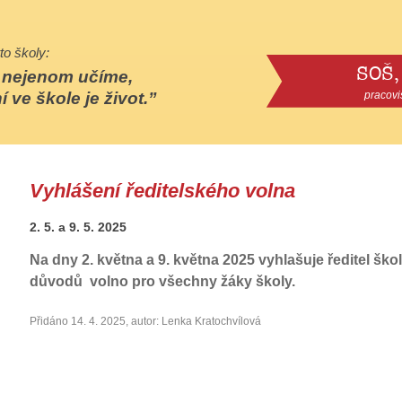
to školy:
SOŠ,
e nejenom učíme,
í ve škole je život.
pracovi
Vyhlášení ředitelského volna
2. 5. a 9. 5. 2025
Na dny 2. května a 9. května 2025 vyhlašuje ředitel ško
důvodů volno pro všechny žáky školy.
Přidáno 14. 4. 2025, autor: Lenka Kratochvílová