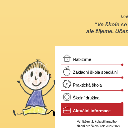
Mot
Ve škole s
ale žijeme. Učen
Nabízíme
Základní škola speciální
Praktická škola
Školní družina
Aktuální informace
Vyhlášení 2. kola přijímacího
řízení pro školní rok 2026/2027