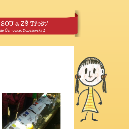
 SOU a ZŠ Třešť
ště Černovice, Dobešovská 1