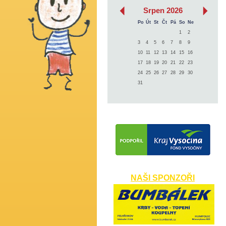
‹
›
Srpen 2026
Po
Út
St
Čt
Pá
So
Ne
1
2
3
4
5
6
7
8
9
10
11
12
13
14
15
16
17
18
19
20
21
22
23
24
25
26
27
28
29
30
31
NAŠI SPONZOŘI