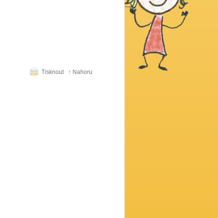
Tisknout
↑ Nahoru