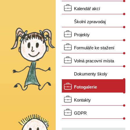
Kalendář akcí
Školní zpravodaj
Projekty
Formuláře ke stažení
Volná pracovní místa
Dokumenty školy
Fotogalerie
Kontakty
GDPR